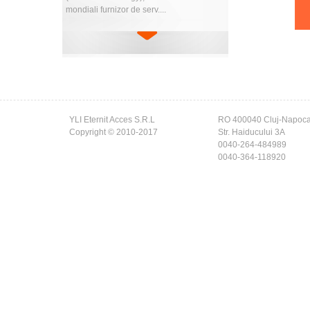
mondiali furnizor de serv....
YLI Eternit Acces S.R.L
RO 400040 Cluj-Napoc
Copyright © 2010-2017
Str. Haiducului 3A
0040-264-484989
0040-364-118920