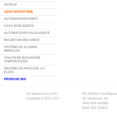
AVTECH
VIDEO INTERFONIE
AUTOMATIZARI PORTI
CASA INTELIGENTA
AUTOMATIZARI USI GLISANTE
INCUIETORI MECANICE
SISTEME DE ALARMA
WIRELESS
SOLUTII DE MASURARE
TEMPERATURA
SISTEME DE PARCARE CU
PLATA
PRODUSE NOI
YLI Eternit Acces S.R.L
RO 400040 Cluj-Napoc
Copyright © 2010-2017
Str. Haiducului 3A
0040-264-484989
0040-364-118920