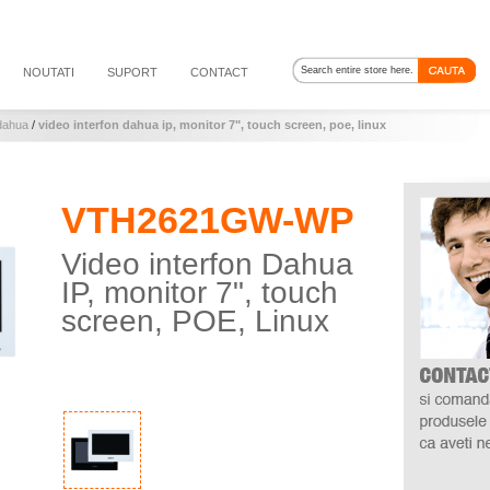
NOUTATI
SUPORT
CONTACT
 dahua
/
video interfon dahua ip, monitor 7", touch screen, poe, linux
VTH2621GW-WP
Video interfon Dahua
IP, monitor 7", touch
screen, POE, Linux