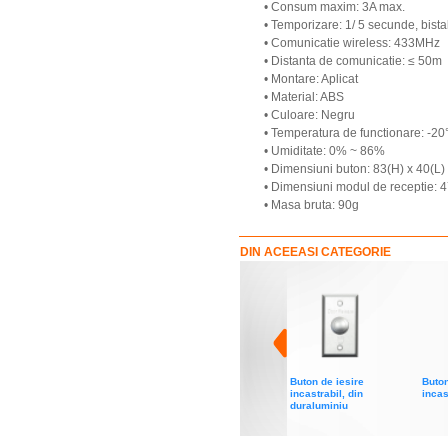
• Consum maxim: 3A max.
• Temporizare: 1/ 5 secunde, bista
• Comunicatie wireless: 433MHz
• Distanta de comunicatie: ≤ 50m
• Montare: Aplicat
• Material: ABS
• Culoare: Negru
• Temperatura de functionare: -2
• Umiditate: 0% ~ 86%
• Dimensiuni buton: 83(H) x 40(L
• Dimensiuni modul de receptie: 4
• Masa bruta: 90g
DIN ACEEASI CATEGORIE
Buton de iesire
Buton
incastrabil, din
incas
duraluminiu