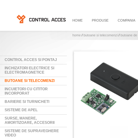
HOME
PRODUSE
COMPANIA
home
/
butoane si telecomenzi
/
butoane de
CONTROL ACCES SI PONTAJ
INCHIZATORI ELECTRICE SI
ELECTROMAGNETICE
BUTOANE SI TELECOMENZI
INCUIETORI CU CITITOR
INCORPORAT
BARIERE SI TURNICHETI
SISTEME DE APEL
SURSE, MANERE,
AMORTIZOARE, ACCESORII
SISTEME DE SUPRAVEGHERE
VIDEO