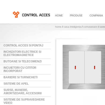
HOME
PRODUSE
COMPANIA
home
/
casa inteligenta
/
comutatoare
/
comu
CONTROL ACCES SI PONTAJ
INCHIZATORI ELECTRICE SI
ELECTROMAGNETICE
BUTOANE SI TELECOMENZI
INCUIETORI CU CITITOR
INCORPORAT
BARIERE SI TURNICHETI
SISTEME DE APEL
SURSE, MANERE,
AMORTIZOARE, ACCESORII
SISTEME DE SUPRAVEGHERE
VIDEO