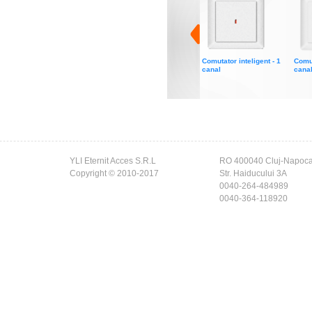
Comutator inteligent - 1
Comut
canal
cana
YLI Eternit Acces S.R.L
RO 400040 Cluj-Napoc
Copyright © 2010-2017
Str. Haiducului 3A
0040-264-484989
0040-364-118920