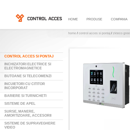
HOME
PRODUSE
COMPANIA
home
/
control acces si pontaj
/
zkteco gree
CONTROL ACCES SI PONTAJ
INCHIZATORI ELECTRICE SI
ELECTROMAGNETICE
BUTOANE SI TELECOMENZI
INCUIETORI CU CITITOR
INCORPORAT
BARIERE SI TURNICHETI
SISTEME DE APEL
SURSE, MANERE,
AMORTIZOARE, ACCESORII
SISTEME DE SUPRAVEGHERE
VIDEO