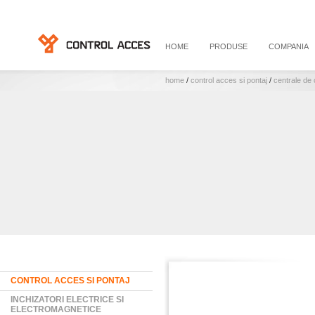
HOME
PRODUSE
COMPANIA
home
/
control acces si pontaj
/
centrale de
CONTROL ACCES SI PONTAJ
INCHIZATORI ELECTRICE SI
ELECTROMAGNETICE