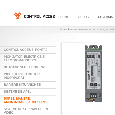
HOME
PRODUSE
COMPANIA
home
/
surse, manere, amortizoare, accesor
CONTROL ACCES SI PONTAJ
INCHIZATORI ELECTRICE SI
ELECTROMAGNETICE
BUTOANE SI TELECOMENZI
INCUIETORI CU CITITOR
INCORPORAT
BARIERE SI TURNICHETI
SISTEME DE APEL
SURSE, MANERE,
AMORTIZOARE, ACCESORII
SISTEME DE SUPRAVEGHERE
VIDEO