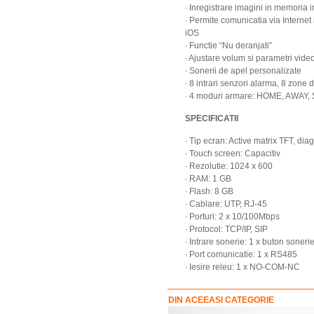
∙ Inregistrare imagini in memoria 
∙ Permite comunicatia via Internet 
iOS
∙ Functie “Nu deranjati”
∙ Ajustare volum si parametri vide
∙ Sonerii de apel personalizate
∙ 8 intrari senzori alarma, 8 zone
∙ 4 moduri armare: HOME, AWAY, 
SPECIFICATII
∙ Tip ecran: Active matrix TFT, dia
∙ Touch screen: Capacitiv
∙ Rezolutie: 1024 x 600
∙ RAM: 1 GB
∙ Flash: 8 GB
∙ Cablare: UTP, RJ-45
∙ Porturi: 2 x 10/100Mbps
∙ Protocol: TCP/IP, SIP
∙ Intrare sonerie: 1 x buton soneri
∙ Port comunicatie: 1 x RS485
∙ Iesire releu: 1 x NO-COM-NC
DIN ACEEASI CATEGORIE