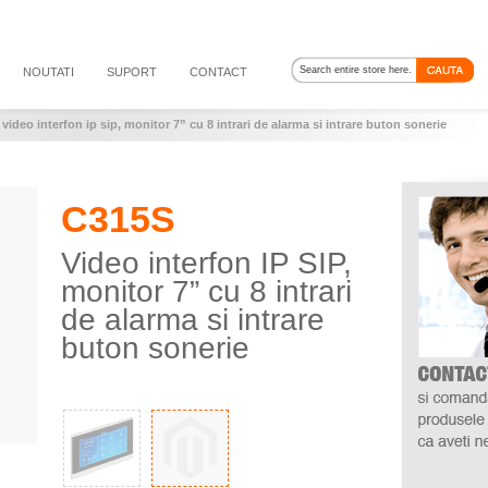
NOUTATI
SUPORT
CONTACT
/
video interfon ip sip, monitor 7” cu 8 intrari de alarma si intrare buton sonerie
C315S
Video interfon IP SIP,
monitor 7” cu 8 intrari
de alarma si intrare
buton sonerie