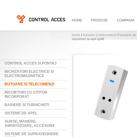
HOME
PRODUSE
COMPANIA
home
/
butoane si telecomenzi
/
butoane de
rezistent la apa ip68
CONTROL ACCES SI PONTAJ
INCHIZATORI ELECTRICE SI
ELECTROMAGNETICE
BUTOANE SI TELECOMENZI
INCUIETORI CU CITITOR
INCORPORAT
BARIERE SI TURNICHETI
SISTEME DE APEL
SURSE, MANERE,
AMORTIZOARE, ACCESORII
SISTEME DE SUPRAVEGHERE