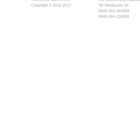
Copyright © 2010-2017
Str. Haiducului 3A
0040-264-484989
0040-364-118920