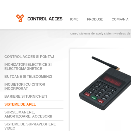
HOME
PRODUSE
COMPANIA
home
/
sisteme de apel
/
sistem wireless de
CONTROL ACCES SI PONTAJ
INCHIZATORI ELECTRICE SI
ELECTROMAGNETICE
BUTOANE SI TELECOMENZI
INCUIETORI CU CITITOR
INCORPORAT
BARIERE SI TURNICHETI
SISTEME DE APEL
SURSE, MANERE,
AMORTIZOARE, ACCESORII
SISTEME DE SUPRAVEGHERE
VIDEO