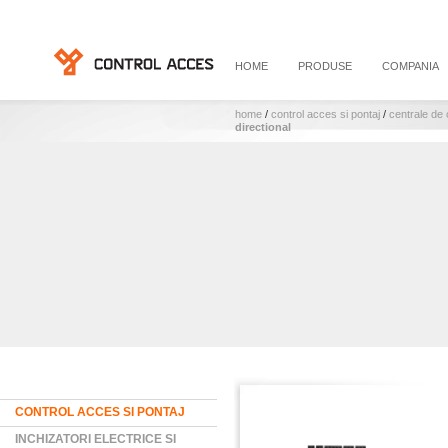
HOME
PRODUSE
COMPANIA
home
/
control acces si pontaj
/
centrale de
directional
CONTROL ACCES SI PONTAJ
INCHIZATORI ELECTRICE SI