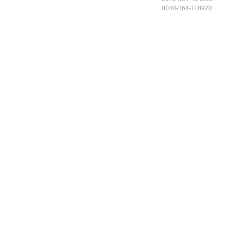
0040-364-118920