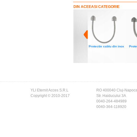
DIN ACEEASI CATEGORIE
Protectie cablu din inox
Prote
YLI Eternit Acces S.R.L
RO 400040 Cluj-Napoc
Copyright © 2010-2017
Str. Haiducului 3A
0040-264-484989
0040-364-118920