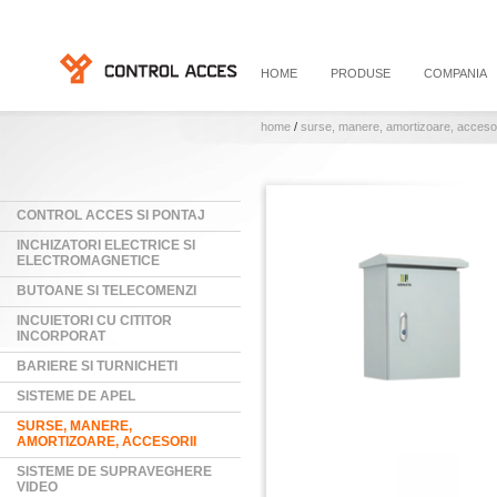
HOME
PRODUSE
COMPANIA
home
/
surse, manere, amortizoare, accesor
CONTROL ACCES SI PONTAJ
INCHIZATORI ELECTRICE SI
ELECTROMAGNETICE
BUTOANE SI TELECOMENZI
INCUIETORI CU CITITOR
INCORPORAT
BARIERE SI TURNICHETI
SISTEME DE APEL
SURSE, MANERE,
AMORTIZOARE, ACCESORII
SISTEME DE SUPRAVEGHERE
VIDEO