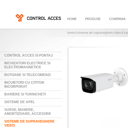
HOME
PRODUSE
COMPANIA
home
/
sisteme de supraveghere video
/
ca
CONTROL ACCES SI PONTAJ
INCHIZATORI ELECTRICE SI
ELECTROMAGNETICE
BUTOANE SI TELECOMENZI
INCUIETORI CU CITITOR
INCORPORAT
BARIERE SI TURNICHETI
SISTEME DE APEL
SURSE, MANERE,
AMORTIZOARE, ACCESORII
SISTEME DE SUPRAVEGHERE
VIDEO