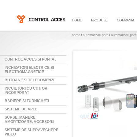
HOME
PRODUSE
COMPANIA
home
/
automatizari porti
/
automatizari porti
CONTROL ACCES SI PONTAJ
INCHIZATORI ELECTRICE SI
ELECTROMAGNETICE
BUTOANE SI TELECOMENZI
INCUIETORI CU CITITOR
INCORPORAT
BARIERE SI TURNICHETI
SISTEME DE APEL
SURSE, MANERE,
AMORTIZOARE, ACCESORII
SISTEME DE SUPRAVEGHERE
VIDEO