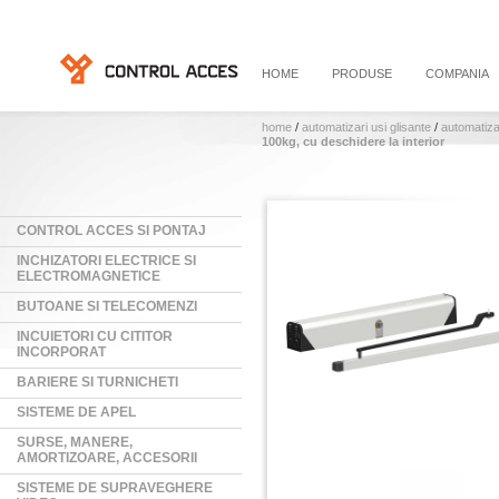
HOME
PRODUSE
COMPANIA
home
/
automatizari usi glisante
/
automatiza
100kg, cu deschidere la interior
CONTROL ACCES SI PONTAJ
INCHIZATORI ELECTRICE SI
ELECTROMAGNETICE
BUTOANE SI TELECOMENZI
INCUIETORI CU CITITOR
INCORPORAT
BARIERE SI TURNICHETI
SISTEME DE APEL
SURSE, MANERE,
AMORTIZOARE, ACCESORII
SISTEME DE SUPRAVEGHERE