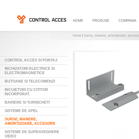
HOME
PRODUSE
COMPANIA
home
/
surse, manere, amortizoare, accesor
CONTROL ACCES SI PONTAJ
INCHIZATORI ELECTRICE SI
ELECTROMAGNETICE
BUTOANE SI TELECOMENZI
INCUIETORI CU CITITOR
INCORPORAT
BARIERE SI TURNICHETI
SISTEME DE APEL
SURSE, MANERE,
AMORTIZOARE, ACCESORII
SISTEME DE SUPRAVEGHERE
VIDEO