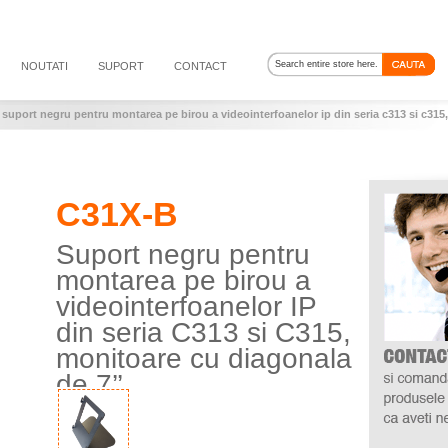
NOUTATI
SUPORT
CONTACT
/
suport negru pentru montarea pe birou a videointerfoanelor ip din seria c313 si c315
C31X-B
Suport negru pentru
montarea pe birou a
videointerfoanelor IP
din seria C313 si C315,
monitoare cu diagonala
de 7’’