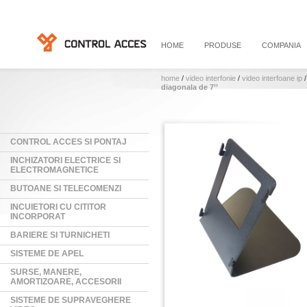
HOME
PRODUSE
COMPANIA
home
/
video interfonie
/
video interfoane ip
diagonala de 7’’
CONTROL ACCES SI PONTAJ
INCHIZATORI ELECTRICE SI
ELECTROMAGNETICE
BUTOANE SI TELECOMENZI
INCUIETORI CU CITITOR
INCORPORAT
BARIERE SI TURNICHETI
SISTEME DE APEL
SURSE, MANERE,
AMORTIZOARE, ACCESORII
SISTEME DE SUPRAVEGHERE