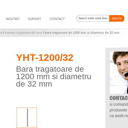
NOUTATI
SUPORT
CONTACT
ii
/
manere tragatoare din inox
/
bara tragatoare de 1200 mm si diametru de 32 mm
YHT-1200/32
Bara tragatoare de
1200 mm si diametru
de 32 mm