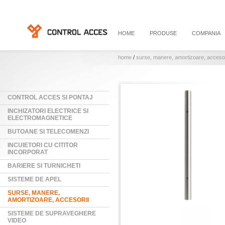
HOME
PRODUSE
COMPANIA
home
/
surse, manere, amortizoare, accesor
CONTROL ACCES SI PONTAJ
INCHIZATORI ELECTRICE SI
ELECTROMAGNETICE
BUTOANE SI TELECOMENZI
INCUIETORI CU CITITOR
INCORPORAT
BARIERE SI TURNICHETI
SISTEME DE APEL
SURSE, MANERE,
AMORTIZOARE, ACCESORII
SISTEME DE SUPRAVEGHERE
VIDEO