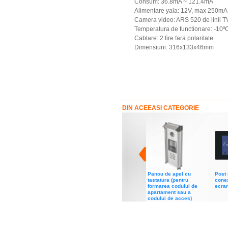
Consum: 36.8mA ~ 121.4mA
Alimentare yala: 12V, max 250mA
Camera video: ARS 520 de linii T
Temperatura de functionare: -10º
Cablare: 2 fire fara polaritate
Dimensiuni: 316x133x46mm
DIN ACEEASI CATEGORIE
Panou de apel cu
Post 
tastatura (pentru
conex
formarea codului de
ecran
apartament sau a
codului de acces)