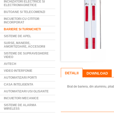
INCHIZATORI ELECTRICE SI
ELECTROMAGNETICE
BUTOANE SI TELECOMENZI
INCUIETORI CU CITITOR
INCORPORAT
BARIERE SI TURNICHETI
SISTEME DE APEL
SURSE, MANERE,
AMORTIZOARE, ACCESORII
SISTEME DE SUPRAVEGHERE
VIDEO
AVTECH
VIDEO INTERFONIE
DETALII
DOWNLOAD
AUTOMATIZARI PORTI
CASA INTELIGENTA
Brat de bariera, din aluminiu, pli
AUTOMATIZARI USI GLISANTE
INCUIETORI MECANICE
SISTEME DE ALARMA
WIRELESS