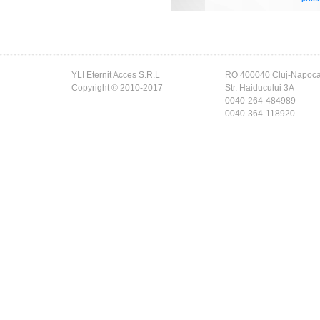
YLI Eternit Acces S.R.L
RO 400040 Cluj-Napoc
Copyright © 2010-2017
Str. Haiducului 3A
0040-264-484989
0040-364-118920