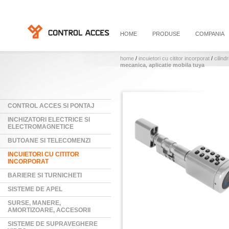
HOME
PRODUSE
COMPANIA
home
/
incuietori cu cititor incorporat
/
cilindr
mecanica, aplicatie mobila tuya
CONTROL ACCES SI PONTAJ
INCHIZATORI ELECTRICE SI
ELECTROMAGNETICE
BUTOANE SI TELECOMENZI
INCUIETORI CU CITITOR
INCORPORAT
BARIERE SI TURNICHETI
SISTEME DE APEL
SURSE, MANERE,
AMORTIZOARE, ACCESORII
SISTEME DE SUPRAVEGHERE