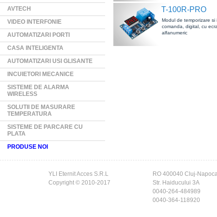
AVTECH
T-100R-PRO
Modul de temporizare si i
VIDEO INTERFONIE
comanda, digital, cu ecr
alfanumeric
AUTOMATIZARI PORTI
CASA INTELIGENTA
AUTOMATIZARI USI GLISANTE
INCUIETORI MECANICE
SISTEME DE ALARMA
WIRELESS
SOLUTII DE MASURARE
TEMPERATURA
SISTEME DE PARCARE CU
PLATA
PRODUSE NOI
YLI Eternit Acces S.R.L
RO 400040 Cluj-Napoc
Copyright © 2010-2017
Str. Haiducului 3A
0040-264-484989
0040-364-118920