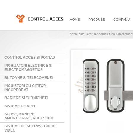
HOME
PRODUSE
COMPANIA
home
/
incuietori mecanice
/
incuietori meca
CONTROL ACCES SI PONTAJ
INCHIZATORI ELECTRICE SI
ELECTROMAGNETICE
BUTOANE SI TELECOMENZI
INCUIETORI CU CITITOR
INCORPORAT
BARIERE SI TURNICHETI
SISTEME DE APEL
SURSE, MANERE,
AMORTIZOARE, ACCESORII
SISTEME DE SUPRAVEGHERE
VIDEO