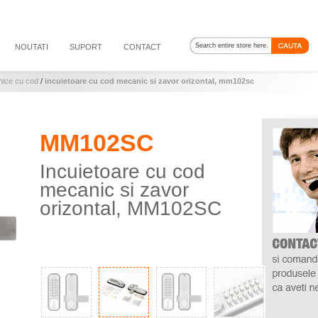
NOUTATI
SUPORT
CONTACT
nice cu cod
/
incuietoare cu cod mecanic si zavor orizontal, mm102sc
MM102SC
Incuietoare cu cod
mecanic si zavor
orizontal, MM102SC