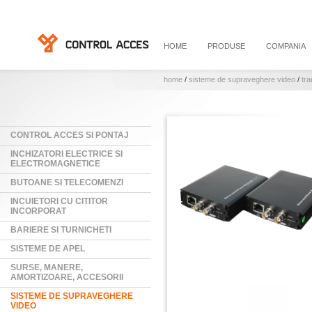
HOME
PRODUSE
COMPANIA
home
/
sisteme de supraveghere video
/
tra
CONTROL ACCES SI PONTAJ
INCHIZATORI ELECTRICE SI
ELECTROMAGNETICE
BUTOANE SI TELECOMENZI
INCUIETORI CU CITITOR
INCORPORAT
BARIERE SI TURNICHETI
SISTEME DE APEL
SURSE, MANERE,
AMORTIZOARE, ACCESORII
SISTEME DE SUPRAVEGHERE
VIDEO