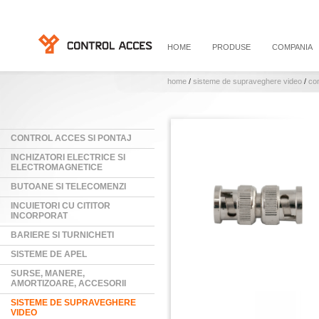
HOME
PRODUSE
COMPANIA
home
/
sisteme de supraveghere video
/
con
CONTROL ACCES SI PONTAJ
INCHIZATORI ELECTRICE SI
ELECTROMAGNETICE
BUTOANE SI TELECOMENZI
INCUIETORI CU CITITOR
INCORPORAT
BARIERE SI TURNICHETI
SISTEME DE APEL
SURSE, MANERE,
AMORTIZOARE, ACCESORII
SISTEME DE SUPRAVEGHERE
VIDEO