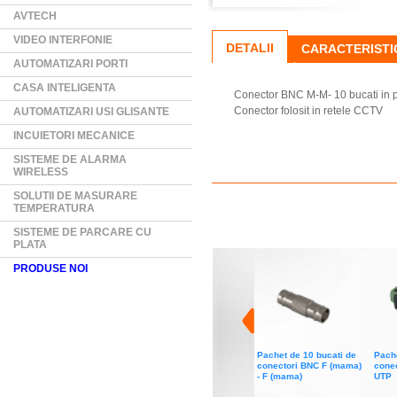
AVTECH
VIDEO INTERFONIE
DETALII
CARACTERISTI
AUTOMATIZARI PORTI
CASA INTELIGENTA
Conector BNC M-M- 10 bucati in 
Conector folosit in retele CCTV
AUTOMATIZARI USI GLISANTE
INCUIETORI MECANICE
SISTEME DE ALARMA
WIRELESS
SOLUTII DE MASURARE
TEMPERATURA
SISTEME DE PARCARE CU
PLATA
PRODUSE NOI
Pachet de 10 bucati de
Pache
conectori BNC F (mama)
conec
- F (mama)
UTP