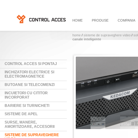
HOME
PRODUSE
COMPANIA
home
/
sisteme de supraveghere video
/
sol
canale inteligente
CONTROL ACCES SI PONTAJ
INCHIZATORI ELECTRICE SI
ELECTROMAGNETICE
BUTOANE SI TELECOMENZI
INCUIETORI CU CITITOR
INCORPORAT
BARIERE SI TURNICHETI
SISTEME DE APEL
SURSE, MANERE,
AMORTIZOARE, ACCESORII
SISTEME DE SUPRAVEGHERE