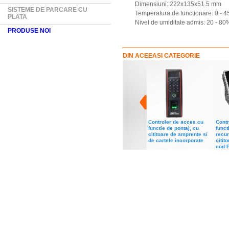
Dimensiuni: 222x135x51.5 mm
SISTEME DE PARCARE CU
Temperatura de functionare: 0 - 
PLATA
Nivel de umiditate admis: 20 - 80
PRODUSE NOI
DIN ACEEASI CATEGORIE
Controler de acces cu
Contr
functie de pontaj, cu
funct
cititoare de amprente si
recun
de cartele incorporate
citit
cod 