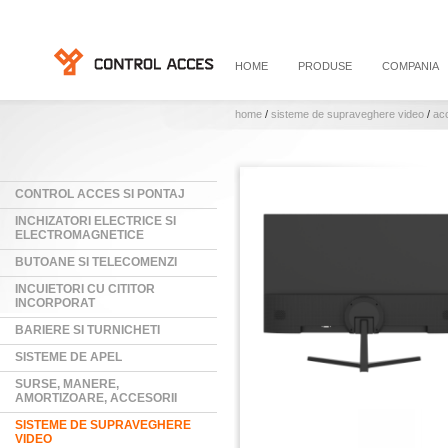
HOME
PRODUSE
COMPANIA
home
/
sisteme de supraveghere video
/
ac
CONTROL ACCES SI PONTAJ
INCHIZATORI ELECTRICE SI
ELECTROMAGNETICE
BUTOANE SI TELECOMENZI
INCUIETORI CU CITITOR
INCORPORAT
BARIERE SI TURNICHETI
SISTEME DE APEL
SURSE, MANERE,
AMORTIZOARE, ACCESORII
SISTEME DE SUPRAVEGHERE
VIDEO