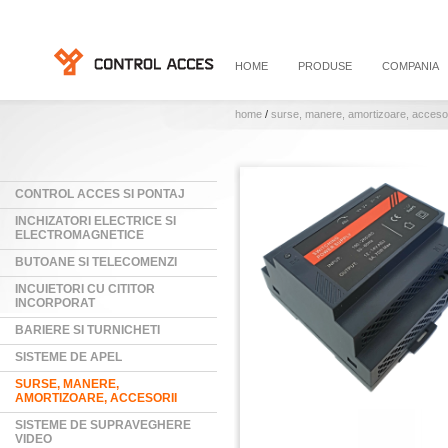
HOME
PRODUSE
COMPANIA
home
/
surse, manere, amortizoare, accesor
CONTROL ACCES SI PONTAJ
INCHIZATORI ELECTRICE SI
ELECTROMAGNETICE
BUTOANE SI TELECOMENZI
INCUIETORI CU CITITOR
INCORPORAT
BARIERE SI TURNICHETI
SISTEME DE APEL
SURSE, MANERE,
AMORTIZOARE, ACCESORII
SISTEME DE SUPRAVEGHERE
VIDEO