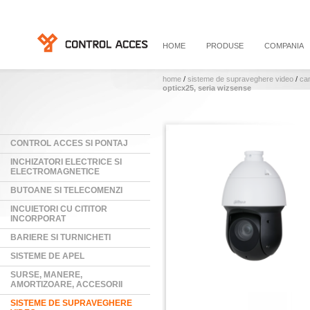
HOME
PRODUSE
COMPANIA
home
/
sisteme de supraveghere video
/
ca
opticx25, seria wizsense
CONTROL ACCES SI PONTAJ
INCHIZATORI ELECTRICE SI
ELECTROMAGNETICE
BUTOANE SI TELECOMENZI
INCUIETORI CU CITITOR
INCORPORAT
BARIERE SI TURNICHETI
SISTEME DE APEL
SURSE, MANERE,
AMORTIZOARE, ACCESORII
SISTEME DE SUPRAVEGHERE