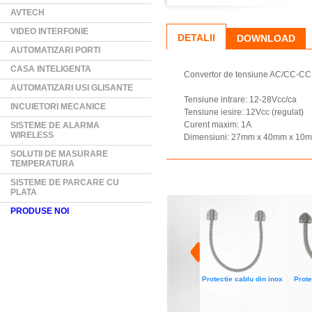
AVTECH
VIDEO INTERFONIE
DETALII
DOWNLOAD
AUTOMATIZARI PORTI
CASA INTELIGENTA
Convertor de tensiune AC/CC-CC
AUTOMATIZARI USI GLISANTE
Tensiune intrare: 12-28Vcc/ca
INCUIETORI MECANICE
Tensiune iesire: 12Vcc (regulat)
Curent maxim: 1A
SISTEME DE ALARMA
WIRELESS
Dimensiuni: 27mm x 40mm x 10
SOLUTII DE MASURARE
TEMPERATURA
SISTEME DE PARCARE CU
PLATA
PRODUSE NOI
Protectie cablu din inox
Prote