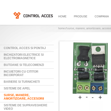
HOME
PRODUSE
COMPANIA
home
/
surse, manere, amortizoare, accesor
CONTROL ACCES SI PONTAJ
INCHIZATORI ELECTRICE SI
ELECTROMAGNETICE
BUTOANE SI TELECOMENZI
INCUIETORI CU CITITOR
INCORPORAT
BARIERE SI TURNICHETI
SISTEME DE APEL
SURSE, MANERE,
AMORTIZOARE, ACCESORII
SISTEME DE SUPRAVEGHERE
VIDEO