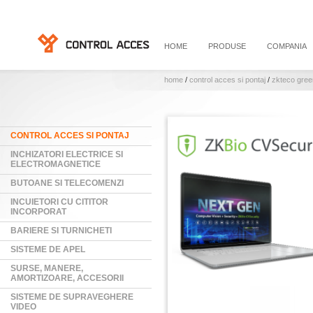
HOME
PRODUSE
COMPANIA
home
/
control acces si pontaj
/
zkteco gree
CONTROL ACCES SI PONTAJ
INCHIZATORI ELECTRICE SI
ELECTROMAGNETICE
BUTOANE SI TELECOMENZI
INCUIETORI CU CITITOR
INCORPORAT
BARIERE SI TURNICHETI
SISTEME DE APEL
SURSE, MANERE,
AMORTIZOARE, ACCESORII
SISTEME DE SUPRAVEGHERE
VIDEO