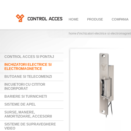
HOME
PRODUSE
COMPANIA
home
/
inchizatori electrice si electromagnet
CONTROL ACCES SI PONTAJ
INCHIZATORI ELECTRICE SI
ELECTROMAGNETICE
BUTOANE SI TELECOMENZI
INCUIETORI CU CITITOR
INCORPORAT
BARIERE SI TURNICHETI
SISTEME DE APEL
SURSE, MANERE,
AMORTIZOARE, ACCESORII
SISTEME DE SUPRAVEGHERE
VIDEO